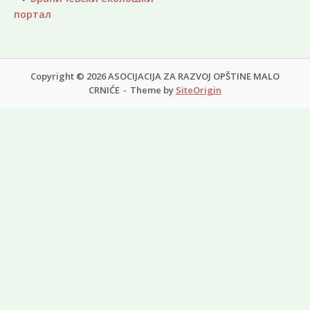
Post
портал
navigation
Copyright © 2026 АSOCIJACIJA ZA RAZVOJ OPŠTINE MALO
CRNIĆE
Theme by
SiteOrigin