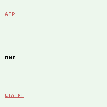
AПР
ПИБ
СТАТУТ