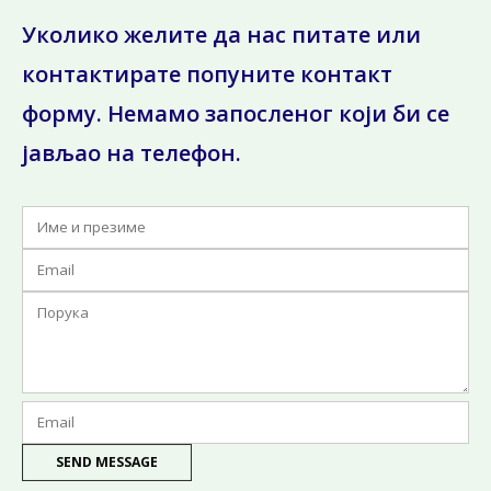
Уколико желите да нас питате или
контактирате попуните контакт
форму. Немамо запосленог који би се
јављао на телефон.
SEND MESSAGE